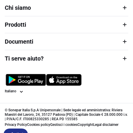
Chi siamo
Prodotti
Documenti
Ti serve aiuto?
Lingua
© Sonepar Italia S.p.A Unipersonale | Sede legale ed amministrativa: Riviera
Maestri del Lavoro, 24, 35127 Padova (PD) | Capitale Sociale € 28.000.000 i.v.
| P.IVA/C.F. IT00825330285 | REA PD 155585
Privacy Policy
Cookies policy
Gestisci i cookies
Copyright
Legal disclaimer