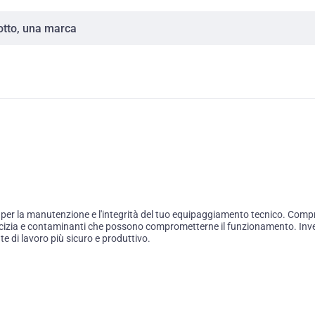
er la manutenzione e l'integrità del tuo equipaggiamento tecnico. Compre
porcizia e contaminanti che possono comprometterne il funzionamento. Invest
 di lavoro più sicuro e produttivo.