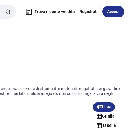
Trova il punto vendita
Registrati
Accedi
nde una selezione di strumenti e materiali progettati per garantire
ire in un kit di pulizia adeguato non solo prolunga la vita degli
Lista
Griglia
Tabella