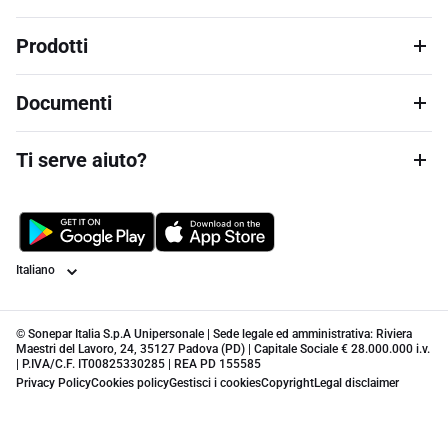
Prodotti
Documenti
Ti serve aiuto?
Lingua
© Sonepar Italia S.p.A Unipersonale | Sede legale ed amministrativa: Riviera
Maestri del Lavoro, 24, 35127 Padova (PD) | Capitale Sociale € 28.000.000 i.v.
| P.IVA/C.F. IT00825330285 | REA PD 155585
Privacy Policy
Cookies policy
Gestisci i cookies
Copyright
Legal disclaimer