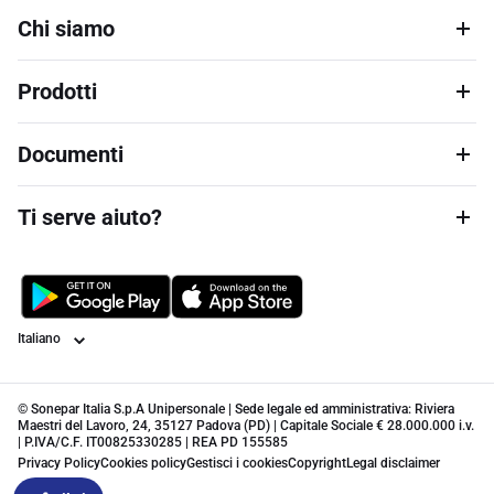
Chi siamo
Prodotti
Documenti
Ti serve aiuto?
Lingua
© Sonepar Italia S.p.A Unipersonale | Sede legale ed amministrativa: Riviera
Maestri del Lavoro, 24, 35127 Padova (PD) | Capitale Sociale € 28.000.000 i.v.
| P.IVA/C.F. IT00825330285 | REA PD 155585
Privacy Policy
Cookies policy
Gestisci i cookies
Copyright
Legal disclaimer