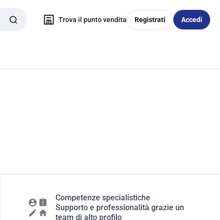
Trova il punto vendita
Registrati
Accedi
Competenze specialistiche
Supporto e professionalità grazie un
team di alto profilo