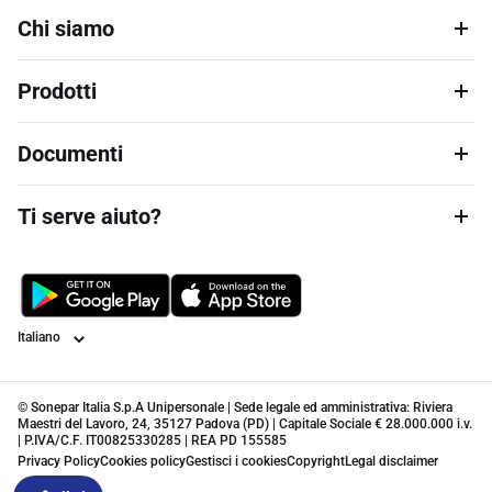
Chi siamo
Prodotti
Documenti
Ti serve aiuto?
Lingua
© Sonepar Italia S.p.A Unipersonale | Sede legale ed amministrativa: Riviera
Maestri del Lavoro, 24, 35127 Padova (PD) | Capitale Sociale € 28.000.000 i.v.
| P.IVA/C.F. IT00825330285 | REA PD 155585
Privacy Policy
Cookies policy
Gestisci i cookies
Copyright
Legal disclaimer