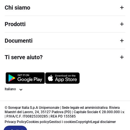
Chi siamo
Prodotti
Documenti
Ti serve aiuto?
Lingua
© Sonepar Italia S.p.A Unipersonale | Sede legale ed amministrativa: Riviera
Maestri del Lavoro, 24, 35127 Padova (PD) | Capitale Sociale € 28.000.000 i.v.
| P.IVA/C.F. IT00825330285 | REA PD 155585
Privacy Policy
Cookies policy
Gestisci i cookies
Copyright
Legal disclaimer