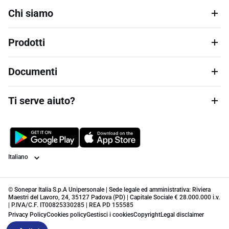
Chi siamo
Prodotti
Documenti
Ti serve aiuto?
Lingua
© Sonepar Italia S.p.A Unipersonale | Sede legale ed amministrativa: Riviera
Maestri del Lavoro, 24, 35127 Padova (PD) | Capitale Sociale € 28.000.000 i.v.
| P.IVA/C.F. IT00825330285 | REA PD 155585
Privacy Policy
Cookies policy
Gestisci i cookies
Copyright
Legal disclaimer