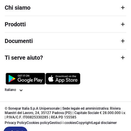
Chi siamo
Prodotti
Documenti
Ti serve aiuto?
Lingua
© Sonepar Italia S.p.A Unipersonale | Sede legale ed amministrativa: Riviera
Maestri del Lavoro, 24, 35127 Padova (PD) | Capitale Sociale € 28.000.000 i.v.
| P.IVA/C.F. IT00825330285 | REA PD 155585
Privacy Policy
Cookies policy
Gestisci i cookies
Copyright
Legal disclaimer