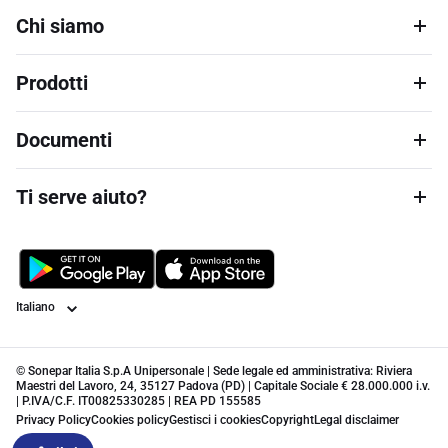
Chi siamo
Prodotti
Documenti
Ti serve aiuto?
Lingua
© Sonepar Italia S.p.A Unipersonale | Sede legale ed amministrativa: Riviera
Maestri del Lavoro, 24, 35127 Padova (PD) | Capitale Sociale € 28.000.000 i.v.
| P.IVA/C.F. IT00825330285 | REA PD 155585
Privacy Policy
Cookies policy
Gestisci i cookies
Copyright
Legal disclaimer