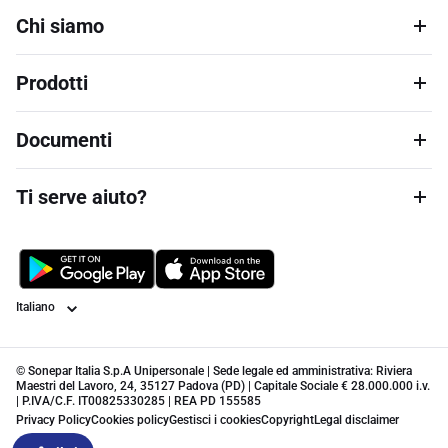
Chi siamo
Prodotti
Documenti
Ti serve aiuto?
Lingua
© Sonepar Italia S.p.A Unipersonale | Sede legale ed amministrativa: Riviera
Maestri del Lavoro, 24, 35127 Padova (PD) | Capitale Sociale € 28.000.000 i.v.
| P.IVA/C.F. IT00825330285 | REA PD 155585
Privacy Policy
Cookies policy
Gestisci i cookies
Copyright
Legal disclaimer