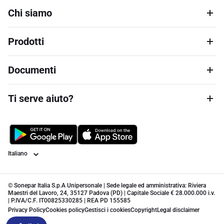
Chi siamo
Prodotti
Documenti
Ti serve aiuto?
Lingua
© Sonepar Italia S.p.A Unipersonale | Sede legale ed amministrativa: Riviera
Maestri del Lavoro, 24, 35127 Padova (PD) | Capitale Sociale € 28.000.000 i.v.
| P.IVA/C.F. IT00825330285 | REA PD 155585
Privacy Policy
Cookies policy
Gestisci i cookies
Copyright
Legal disclaimer