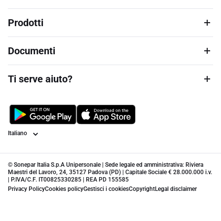
Prodotti
Documenti
Ti serve aiuto?
Lingua
© Sonepar Italia S.p.A Unipersonale | Sede legale ed amministrativa: Riviera
Maestri del Lavoro, 24, 35127 Padova (PD) | Capitale Sociale € 28.000.000 i.v.
| P.IVA/C.F. IT00825330285 | REA PD 155585
Privacy Policy
Cookies policy
Gestisci i cookies
Copyright
Legal disclaimer