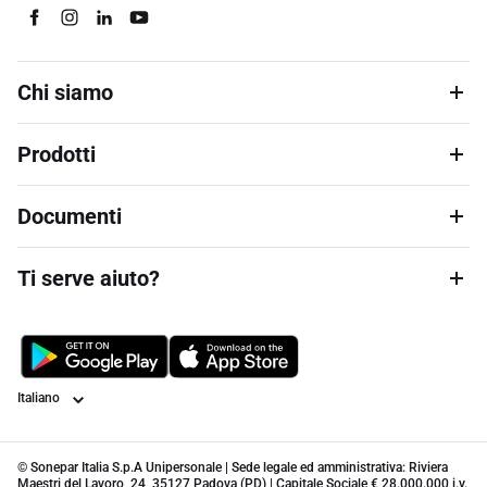
Chi siamo
Prodotti
Documenti
Ti serve aiuto?
Lingua
© Sonepar Italia S.p.A Unipersonale | Sede legale ed amministrativa: Riviera
Maestri del Lavoro, 24, 35127 Padova (PD) | Capitale Sociale € 28.000.000 i.v.