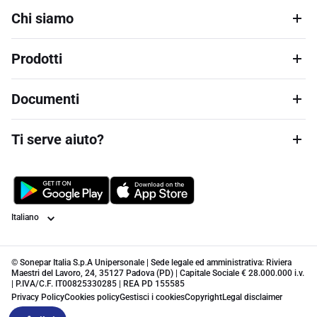
Chi siamo
Prodotti
Documenti
Ti serve aiuto?
Lingua
© Sonepar Italia S.p.A Unipersonale | Sede legale ed amministrativa: Riviera
Maestri del Lavoro, 24, 35127 Padova (PD) | Capitale Sociale € 28.000.000 i.v.
| P.IVA/C.F. IT00825330285 | REA PD 155585
Privacy Policy
Cookies policy
Gestisci i cookies
Copyright
Legal disclaimer