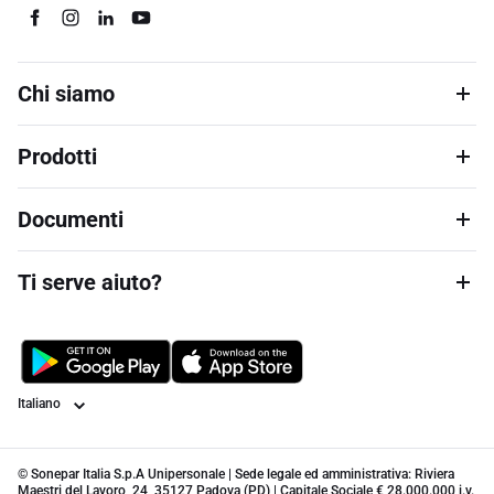
Chi siamo
Prodotti
Documenti
Ti serve aiuto?
Lingua
© Sonepar Italia S.p.A Unipersonale | Sede legale ed amministrativa: Riviera
Maestri del Lavoro, 24, 35127 Padova (PD) | Capitale Sociale € 28.000.000 i.v.