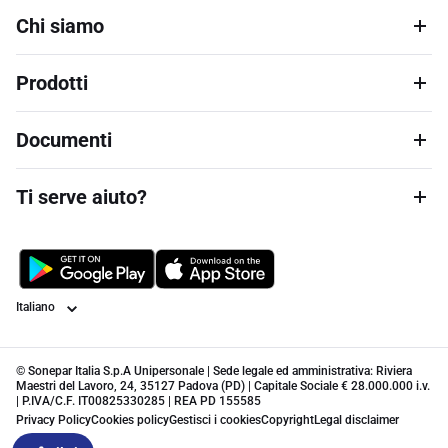
Chi siamo
Prodotti
Documenti
Ti serve aiuto?
Lingua
© Sonepar Italia S.p.A Unipersonale | Sede legale ed amministrativa: Riviera
Maestri del Lavoro, 24, 35127 Padova (PD) | Capitale Sociale € 28.000.000 i.v.
| P.IVA/C.F. IT00825330285 | REA PD 155585
Privacy Policy
Cookies policy
Gestisci i cookies
Copyright
Legal disclaimer