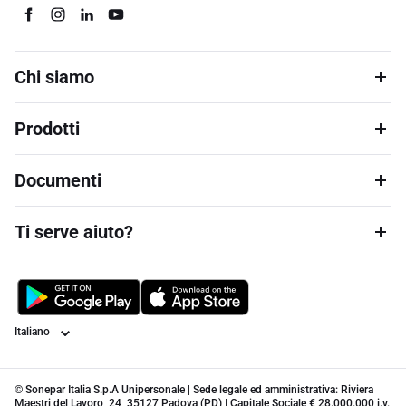
Chi siamo
Prodotti
Documenti
Ti serve aiuto?
Lingua
© Sonepar Italia S.p.A Unipersonale | Sede legale ed amministrativa: Riviera
Maestri del Lavoro, 24, 35127 Padova (PD) | Capitale Sociale € 28.000.000 i.v.