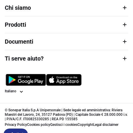
Chi siamo
Prodotti
Documenti
Ti serve aiuto?
Lingua
© Sonepar Italia S.p.A Unipersonale | Sede legale ed amministrativa: Riviera
Maestri del Lavoro, 24, 35127 Padova (PD) | Capitale Sociale € 28.000.000 i.v.
| P.IVA/C.F. IT00825330285 | REA PD 155585
Privacy Policy
Cookies policy
Gestisci i cookies
Copyright
Legal disclaimer