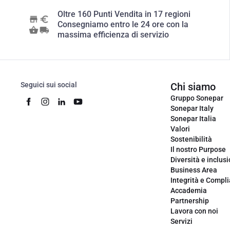
Oltre 160 Punti Vendita in 17 regioni
Consegniamo entro le 24 ore con la
massima efficienza di servizio
Seguici sui social
Chi siamo
Gruppo Sonepar
Sonepar Italy
Sonepar Italia
Valori
Sostenibilità
Il nostro Purpose
Diversità e inclus
Business Area
Integrità e Compl
Accademia
Partnership
Lavora con noi
Servizi