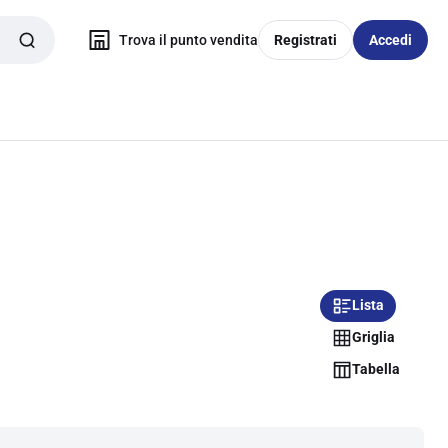
Trova il punto vendita
Registrati
Accedi
Lista
Griglia
Tabella