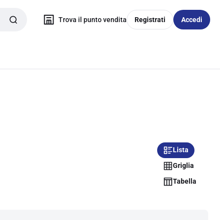
Trova il punto vendita
Registrati
Accedi
Lista
Griglia
Tabella