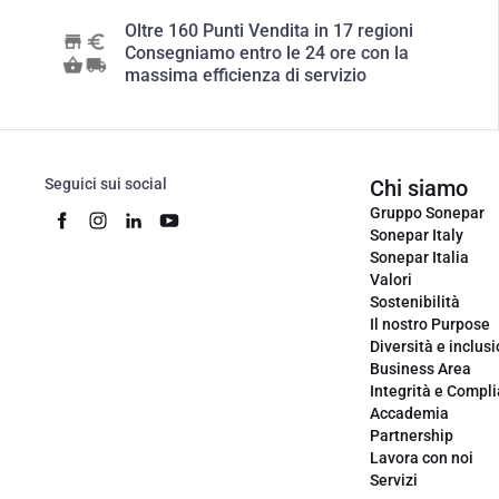
Oltre 160 Punti Vendita in 17 regioni
Consegniamo entro le 24 ore con la
massima efficienza di servizio
Seguici sui social
Chi siamo
Gruppo Sonepar
Sonepar Italy
Sonepar Italia
Valori
Sostenibilità
Il nostro Purpose
Diversità e inclus
Business Area
Integrità e Compl
Accademia
Partnership
Lavora con noi
Servizi