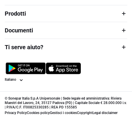
Prodotti
Documenti
Ti serve aiuto?
Lingua
© Sonepar Italia S.p.A Unipersonale | Sede legale ed amministrativa: Riviera
Maestri del Lavoro, 24, 35127 Padova (PD) | Capitale Sociale € 28.000.000 i.v.
| P.IVA/C.F. IT00825330285 | REA PD 155585
Privacy Policy
Cookies policy
Gestisci i cookies
Copyright
Legal disclaimer