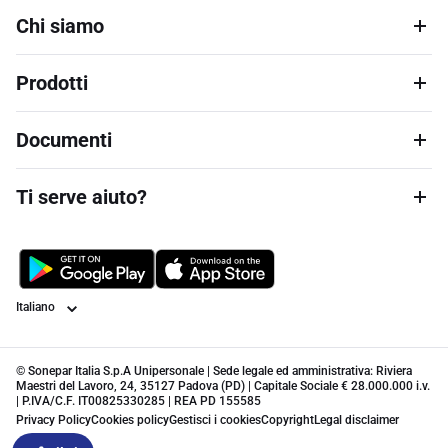
Chi siamo
Prodotti
Documenti
Ti serve aiuto?
Lingua
© Sonepar Italia S.p.A Unipersonale | Sede legale ed amministrativa: Riviera
Maestri del Lavoro, 24, 35127 Padova (PD) | Capitale Sociale € 28.000.000 i.v.
| P.IVA/C.F. IT00825330285 | REA PD 155585
Privacy Policy
Cookies policy
Gestisci i cookies
Copyright
Legal disclaimer