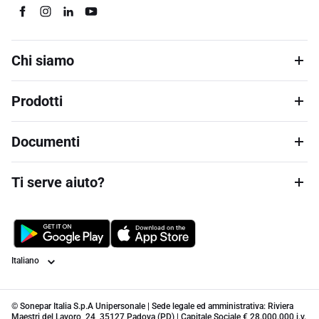
Chi siamo
Prodotti
Documenti
Ti serve aiuto?
Lingua
© Sonepar Italia S.p.A Unipersonale | Sede legale ed amministrativa: Riviera
Maestri del Lavoro, 24, 35127 Padova (PD) | Capitale Sociale € 28.000.000 i.v.