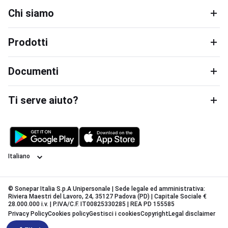
Chi siamo
Prodotti
Documenti
Ti serve aiuto?
Lingua
© Sonepar Italia S.p.A Unipersonale | Sede legale ed amministrativa:
Riviera Maestri del Lavoro, 24, 35127 Padova (PD) | Capitale Sociale €
28.000.000 i.v. | P.IVA/C.F. IT00825330285 | REA PD 155585
Privacy Policy
Cookies policy
Gestisci i cookies
Copyright
Legal disclaimer