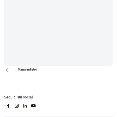
Torna indietro
Seguici sui social