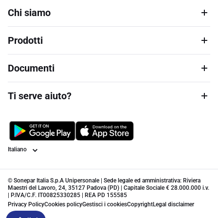
Chi siamo
Prodotti
Documenti
Ti serve aiuto?
Lingua
© Sonepar Italia S.p.A Unipersonale | Sede legale ed amministrativa: Riviera
Maestri del Lavoro, 24, 35127 Padova (PD) | Capitale Sociale € 28.000.000 i.v.
| P.IVA/C.F. IT00825330285 | REA PD 155585
Privacy Policy
Cookies policy
Gestisci i cookies
Copyright
Legal disclaimer