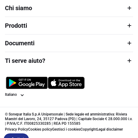
Chi siamo
Prodotti
Documenti
Ti serve aiuto?
Lingua
© Sonepar Italia S.p.A Unipersonale | Sede legale ed amministrativa: Riviera
Maestri del Lavoro, 24, 35127 Padova (PD) | Capitale Sociale € 28.000.000 i.v.
| P.IVA/C.F. IT00825330285 | REA PD 155585
Privacy Policy
Cookies policy
Gestisci i cookies
Copyright
Legal disclaimer