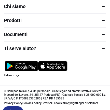
Chi siamo
Prodotti
Documenti
Ti serve aiuto?
Lingua
© Sonepar Italia S.p.A Unipersonale | Sede legale ed amministrativa: Riviera
Maestri del Lavoro, 24, 35127 Padova (PD) | Capitale Sociale € 28.000.000 i.v.
| P.IVA/C.F. IT00825330285 | REA PD 155585
Privacy Policy
Cookies policy
Gestisci i cookies
Copyright
Legal disclaimer