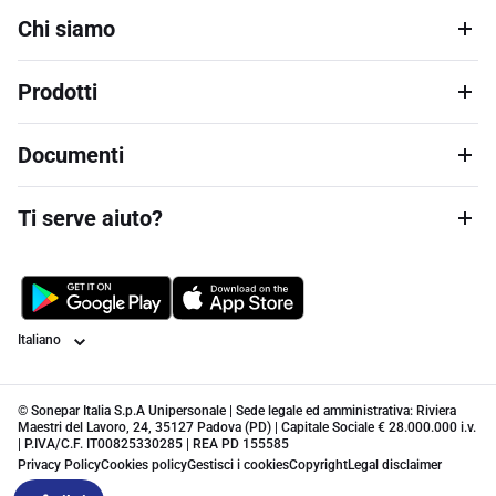
Chi siamo
Prodotti
Documenti
Ti serve aiuto?
Lingua
© Sonepar Italia S.p.A Unipersonale | Sede legale ed amministrativa: Riviera
Maestri del Lavoro, 24, 35127 Padova (PD) | Capitale Sociale € 28.000.000 i.v.
| P.IVA/C.F. IT00825330285 | REA PD 155585
Privacy Policy
Cookies policy
Gestisci i cookies
Copyright
Legal disclaimer