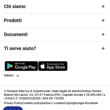
Chi siamo
Prodotti
Documenti
Ti serve aiuto?
Lingua
© Sonepar Italia S.p.A Unipersonale | Sede legale ed amministrativa: Riviera
Maestri del Lavoro, 24, 35127 Padova (PD) | Capitale Sociale € 28.000.000 i.v.
| P.IVA/C.F. IT00825330285 | REA PD 155585
Privacy Policy
Cookies policy
Gestisci i cookies
Copyright
Legal disclaimer