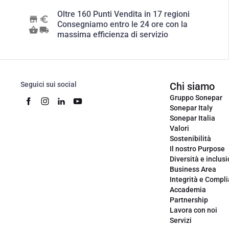
Oltre 160 Punti Vendita in 17 regioni
Consegniamo entro le 24 ore con la
massima efficienza di servizio
Seguici sui social
Chi siamo
Gruppo Sonepar
Sonepar Italy
Sonepar Italia
Valori
Sostenibilità
Il nostro Purpose
Diversità e inclus
Business Area
Integrità e Compl
Accademia
Partnership
Lavora con noi
Servizi