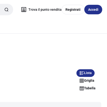
Trova il punto vendita
Registrati
Accedi
Lista
Griglia
Tabella