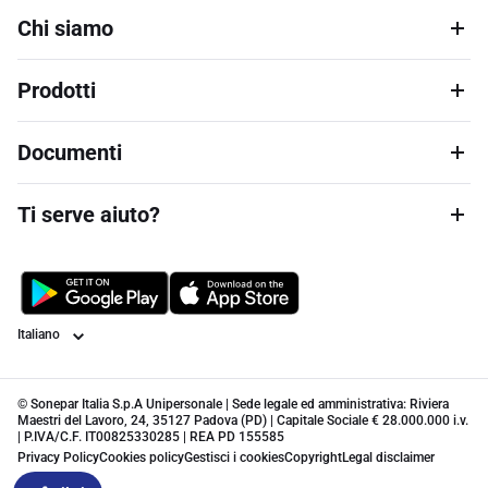
Chi siamo
Prodotti
Documenti
Ti serve aiuto?
Lingua
© Sonepar Italia S.p.A Unipersonale | Sede legale ed amministrativa: Riviera
Maestri del Lavoro, 24, 35127 Padova (PD) | Capitale Sociale € 28.000.000 i.v.
| P.IVA/C.F. IT00825330285 | REA PD 155585
Privacy Policy
Cookies policy
Gestisci i cookies
Copyright
Legal disclaimer