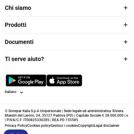
Chi siamo
Prodotti
Documenti
Ti serve aiuto?
Lingua
© Sonepar Italia S.p.A Unipersonale | Sede legale ed amministrativa: Riviera
Maestri del Lavoro, 24, 35127 Padova (PD) | Capitale Sociale € 28.000.000 i.v.
| P.IVA/C.F. IT00825330285 | REA PD 155585
Privacy Policy
Cookies policy
Gestisci i cookies
Copyright
Legal disclaimer