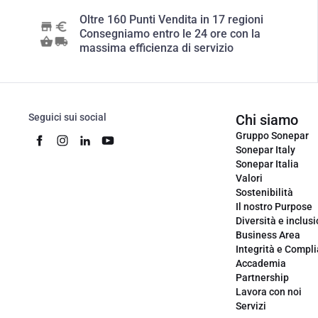
Oltre 160 Punti Vendita in 17 regioni
Consegniamo entro le 24 ore con la
massima efficienza di servizio
Seguici sui social
Chi siamo
Gruppo Sonepar
Sonepar Italy
Sonepar Italia
Valori
Sostenibilità
Il nostro Purpose
Diversità e inclus
Business Area
Integrità e Compl
Accademia
Partnership
Lavora con noi
Servizi