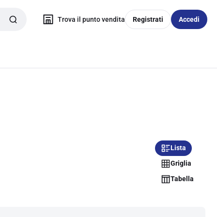
Trova il punto vendita
Registrati
Accedi
Lista
Griglia
Tabella