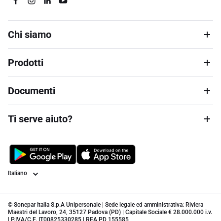
Chi siamo
Prodotti
Documenti
Ti serve aiuto?
Lingua
© Sonepar Italia S.p.A Unipersonale | Sede legale ed amministrativa: Riviera
Maestri del Lavoro, 24, 35127 Padova (PD) | Capitale Sociale € 28.000.000 i.v.
| P.IVA/C.F. IT00825330285 | REA PD 155585