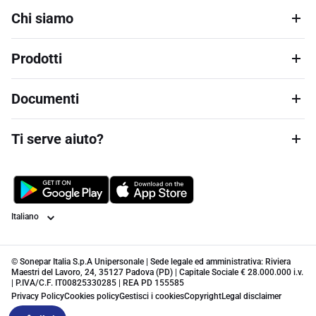
Chi siamo
Prodotti
Documenti
Ti serve aiuto?
Lingua
© Sonepar Italia S.p.A Unipersonale | Sede legale ed amministrativa: Riviera
Maestri del Lavoro, 24, 35127 Padova (PD) | Capitale Sociale € 28.000.000 i.v.
| P.IVA/C.F. IT00825330285 | REA PD 155585
Privacy Policy
Cookies policy
Gestisci i cookies
Copyright
Legal disclaimer