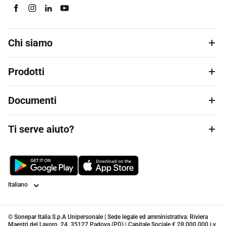
Chi siamo
Prodotti
Documenti
Ti serve aiuto?
Lingua
© Sonepar Italia S.p.A Unipersonale | Sede legale ed amministrativa: Riviera
Maestri del Lavoro, 24, 35127 Padova (PD) | Capitale Sociale € 28.000.000 i.v.