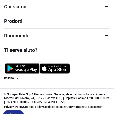
Chi siamo
Prodotti
Documenti
Ti serve aiuto?
Lingua
© Sonepar Italia S.p.A Unipersonale | Sede legale ed amministrativa: Riviera
Maestri del Lavoro, 24, 35127 Padova (PD) | Capitale Sociale € 28.000.000 i.v.
| P.IVA/C.F. IT00825330285 | REA PD 155585
Privacy Policy
Cookies policy
Gestisci i cookies
Copyright
Legal disclaimer