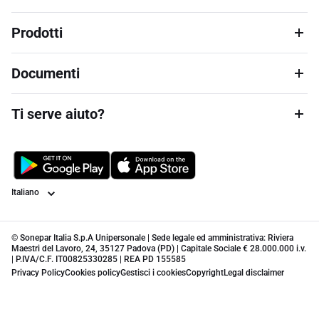
Prodotti
Documenti
Ti serve aiuto?
Lingua
© Sonepar Italia S.p.A Unipersonale | Sede legale ed amministrativa: Riviera
Maestri del Lavoro, 24, 35127 Padova (PD) | Capitale Sociale € 28.000.000 i.v.
| P.IVA/C.F. IT00825330285 | REA PD 155585
Privacy Policy
Cookies policy
Gestisci i cookies
Copyright
Legal disclaimer