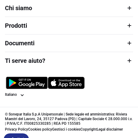
Chi siamo
Prodotti
Documenti
Ti serve aiuto?
Lingua
© Sonepar Italia S.p.A Unipersonale | Sede legale ed amministrativa: Riviera
Maestri del Lavoro, 24, 35127 Padova (PD) | Capitale Sociale € 28.000.000 i.v.
| P.IVA/C.F. IT00825330285 | REA PD 155585
Privacy Policy
Cookies policy
Gestisci i cookies
Copyright
Legal disclaimer