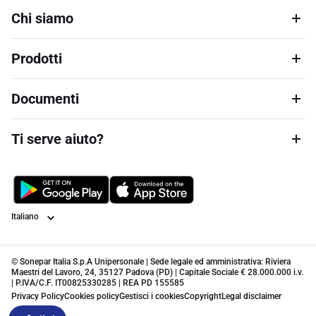
Chi siamo
Prodotti
Documenti
Ti serve aiuto?
Lingua
© Sonepar Italia S.p.A Unipersonale | Sede legale ed amministrativa: Riviera
Maestri del Lavoro, 24, 35127 Padova (PD) | Capitale Sociale € 28.000.000 i.v.
| P.IVA/C.F. IT00825330285 | REA PD 155585
Privacy Policy
Cookies policy
Gestisci i cookies
Copyright
Legal disclaimer