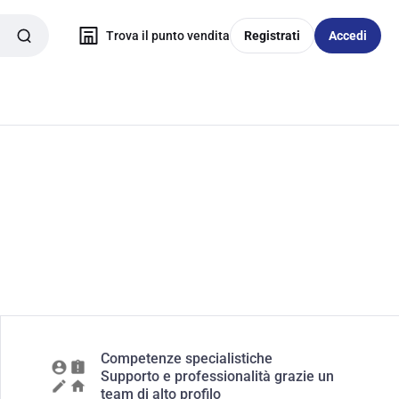
Trova il punto vendita
Registrati
Accedi
Competenze specialistiche
Supporto e professionalità grazie un
team di alto profilo