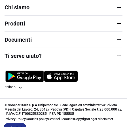
Chi siamo
Prodotti
Documenti
Ti serve aiuto?
Lingua
© Sonepar Italia S.p.A Unipersonale | Sede legale ed amministrativa: Riviera
Maestri del Lavoro, 24, 35127 Padova (PD) | Capitale Sociale € 28.000.000 i.v.
| P.IVA/C.F. IT00825330285 | REA PD 155585
Privacy Policy
Cookies policy
Gestisci i cookies
Copyright
Legal disclaimer