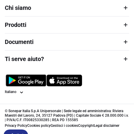
Chi siamo
Prodotti
Documenti
Ti serve aiuto?
Lingua
© Sonepar Italia S.p.A Unipersonale | Sede legale ed amministrativa: Riviera
Maestri del Lavoro, 24, 35127 Padova (PD) | Capitale Sociale € 28.000.000 i.v.
| P.IVA/C.F. IT00825330285 | REA PD 155585
Privacy Policy
Cookies policy
Gestisci i cookies
Copyright
Legal disclaimer