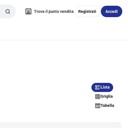
Trova il punto vendita
Registrati
Accedi
Lista
Griglia
Tabella