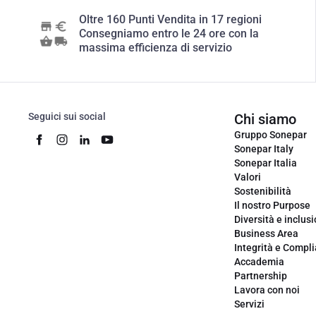
Oltre 160 Punti Vendita in 17 regioni
Consegniamo entro le 24 ore con la
massima efficienza di servizio
Seguici sui social
Chi siamo
Gruppo Sonepar
Sonepar Italy
Sonepar Italia
Valori
Sostenibilità
Il nostro Purpose
Diversità e inclus
Business Area
Integrità e Compl
Accademia
Partnership
Lavora con noi
Servizi