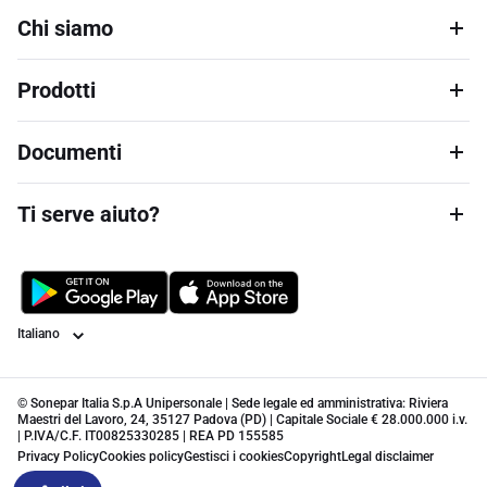
Chi siamo
Prodotti
Documenti
Ti serve aiuto?
Lingua
© Sonepar Italia S.p.A Unipersonale | Sede legale ed amministrativa: Riviera
Maestri del Lavoro, 24, 35127 Padova (PD) | Capitale Sociale € 28.000.000 i.v.
| P.IVA/C.F. IT00825330285 | REA PD 155585
Privacy Policy
Cookies policy
Gestisci i cookies
Copyright
Legal disclaimer