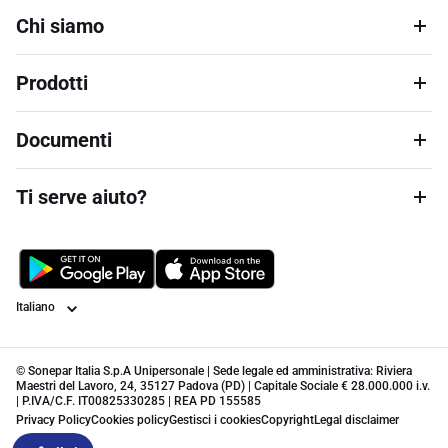
Chi siamo
Prodotti
Documenti
Ti serve aiuto?
Lingua
© Sonepar Italia S.p.A Unipersonale | Sede legale ed amministrativa: Riviera
Maestri del Lavoro, 24, 35127 Padova (PD) | Capitale Sociale € 28.000.000 i.v.
| P.IVA/C.F. IT00825330285 | REA PD 155585
Privacy Policy
Cookies policy
Gestisci i cookies
Copyright
Legal disclaimer