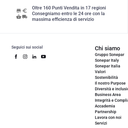
Oltre 160 Punti Vendita in 17 regioni
Consegniamo entro le 24 ore con la
massima efficienza di servizio
Seguici sui social
Chi siamo
Gruppo Sonepar
Sonepar Italy
Sonepar Italia
Valori
Sostenibilità
Il nostro Purpose
Diversità e inclus
Business Area
Integrità e Compl
Accademia
Partnership
Lavora con noi
Servizi