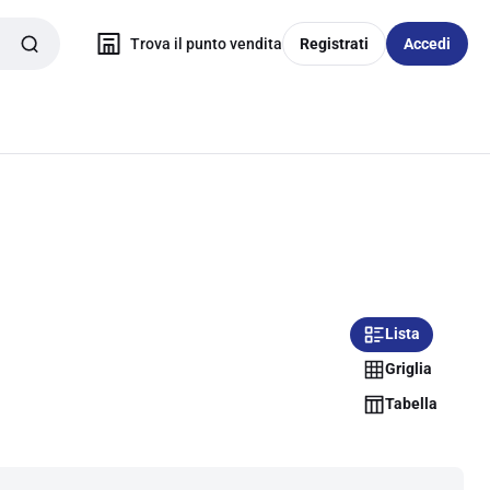
Trova il punto vendita
Registrati
Accedi
Lista
Griglia
Tabella