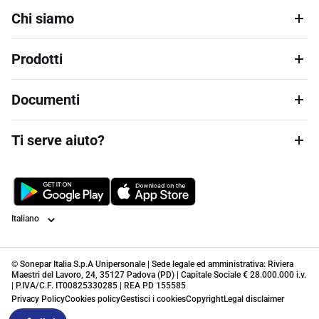
Chi siamo
Prodotti
Documenti
Ti serve aiuto?
Lingua
© Sonepar Italia S.p.A Unipersonale | Sede legale ed amministrativa: Riviera
Maestri del Lavoro, 24, 35127 Padova (PD) | Capitale Sociale € 28.000.000 i.v.
| P.IVA/C.F. IT00825330285 | REA PD 155585
Privacy Policy
Cookies policy
Gestisci i cookies
Copyright
Legal disclaimer