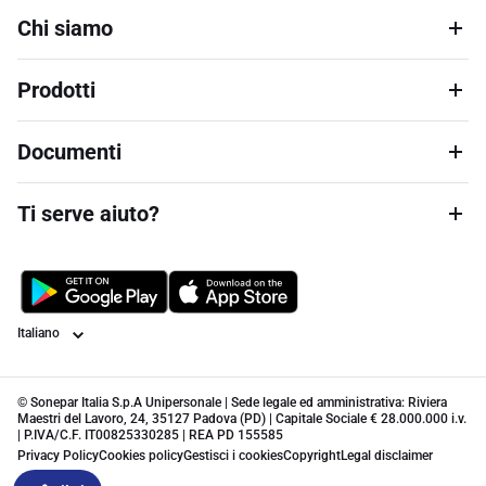
Chi siamo
Prodotti
Documenti
Ti serve aiuto?
Lingua
© Sonepar Italia S.p.A Unipersonale | Sede legale ed amministrativa: Riviera
Maestri del Lavoro, 24, 35127 Padova (PD) | Capitale Sociale € 28.000.000 i.v.
| P.IVA/C.F. IT00825330285 | REA PD 155585
Privacy Policy
Cookies policy
Gestisci i cookies
Copyright
Legal disclaimer